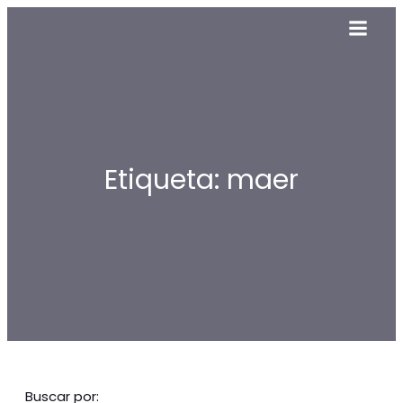
Etiqueta: maer
Buscar por: