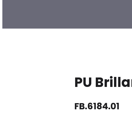
PU Brill
FB.6184.01