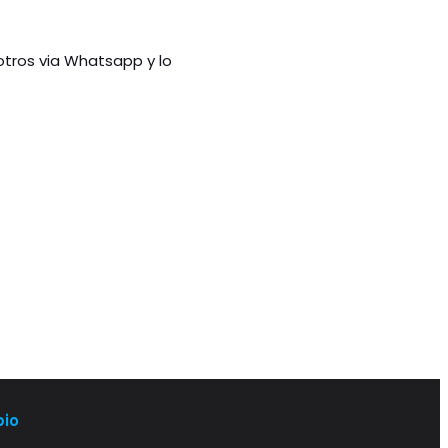
otros via Whatsapp y lo
bio