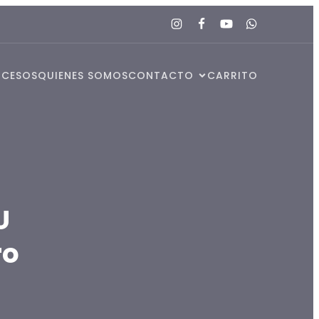
OCESOS
QUIENES SOMOS
CONTACTO
CARRITO
U
ro