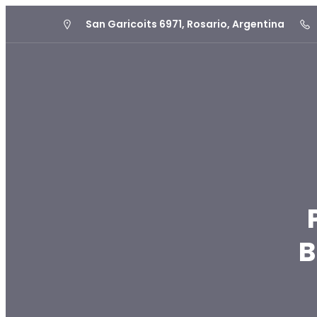
San Garicoits 6971, Rosario, Argentina
B