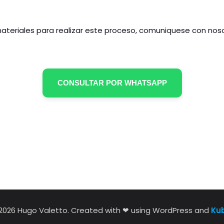
ateriales para realizar este proceso, comuniquese con nos
CONSULTAR POR WHATSAPP
2026 Hugo Valetto. Created with ❤ using WordPress and
Ku