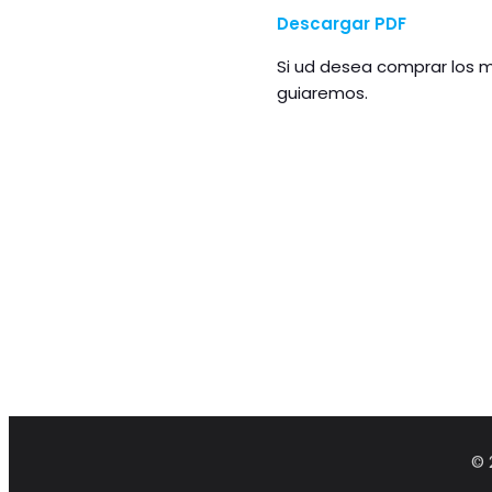
Descargar PDF
Si ud desea comprar los m
guiaremos.
© 