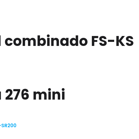
el combinado FS-KS
a 276 mini