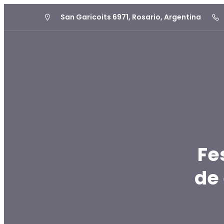
San Garicoits 6971, Rosario, Argentina
Fe
de