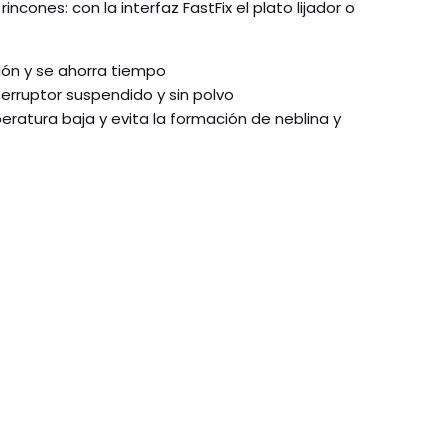
incones: con la interfaz FastFix el plato lijador o
sión y se ahorra tiempo
terruptor suspendido y sin polvo
atura baja y evita la formación de neblina y