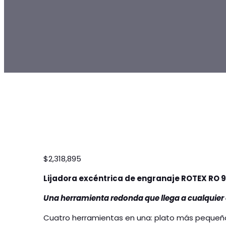
$
2,318,895
Lijadora excéntrica de engranaje ROTEX RO 
Una herramienta redonda que llega a cualquier
Cuatro herramientas en una: plato más pequeño,