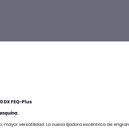
90 DX FEQ-Plus
 esquina.
 mayor versatilidad. La nueva lijadora excéntrica de engra