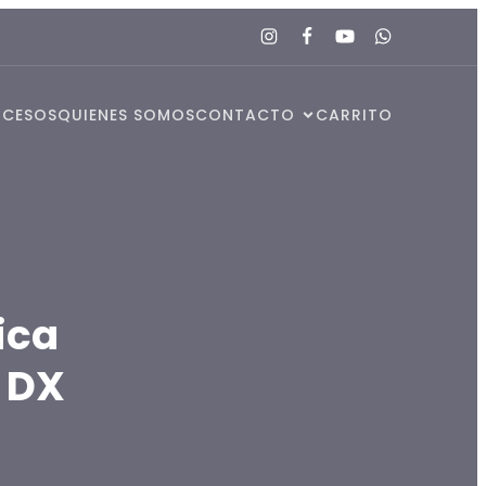
OCESOS
QUIENES SOMOS
CONTACTO
CARRITO
ica
 DX