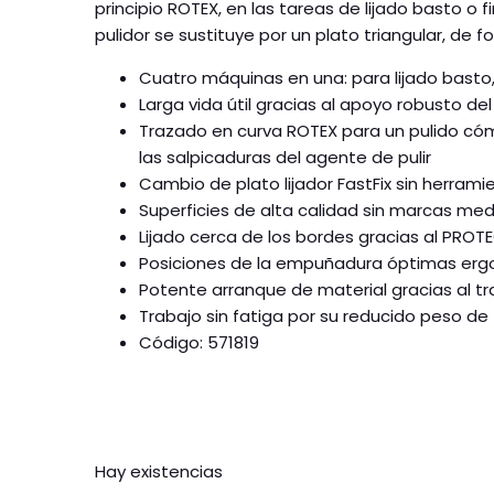
principio ROTEX, en las tareas de lijado basto o fi
pulidor se sustituye por un plato triangular, de 
Cuatro máquinas en una: para lijado basto, l
Larga vida útil gracias al apoyo robusto de
Trazado en curva ROTEX para un pulido cóm
las salpicaduras del agente de pulir
Cambio de plato lijador FastFix sin herrami
Superficies de alta calidad sin marcas me
Lijado cerca de los bordes gracias al PRO
Posiciones de la empuñadura óptimas e
Potente arranque de material gracias al t
Trabajo sin fatiga por su reducido peso de <
Código:
571819
Hay existencias